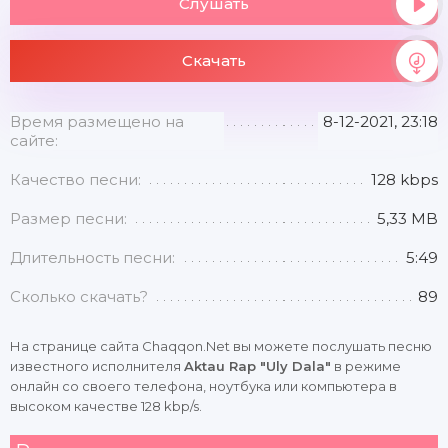
Слушать
Скачать
Время размещено на
8-12-2021, 23:18
сайте:
Качество песни:
128 kbps
Размер песни:
5,33 MB
Длительность песни:
5:49
Сколько скачать?
89
На странице сайта Chaqqon.Net вы можете послушать песню
известного исполнителя
Aktau Rap "Uly Dala"
в режиме
онлайн со своего телефона, ноутбука или компьютера в
высоком качестве 128 kbp/s.