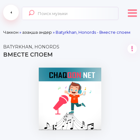
Чаккон
»
Қазақша әндер
» Batyrkhan, Honords - Вместе споем
BATYRKHAN, HONORDS
!
ВМЕСТЕ СПОЕМ