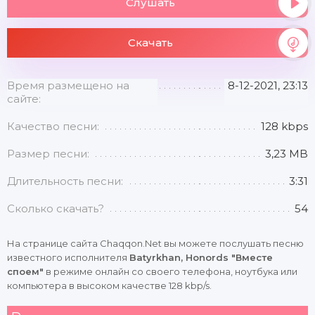
Слушать
Скачать
Время размещено на
8-12-2021, 23:13
сайте:
Качество песни:
128 kbps
Размер песни:
3,23 MB
Длительность песни:
3:31
Сколько скачать?
54
На странице сайта Chaqqon.Net вы можете послушать песню
известного исполнителя
Batyrkhan, Honords "Вместе
споем"
в режиме онлайн со своего телефона, ноутбука или
компьютера в высоком качестве 128 kbp/s.