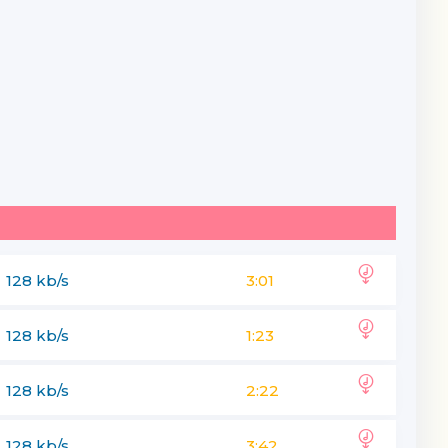
128 kb/s
3:01
128 kb/s
1:23
128 kb/s
2:22
128 kb/s
3:42