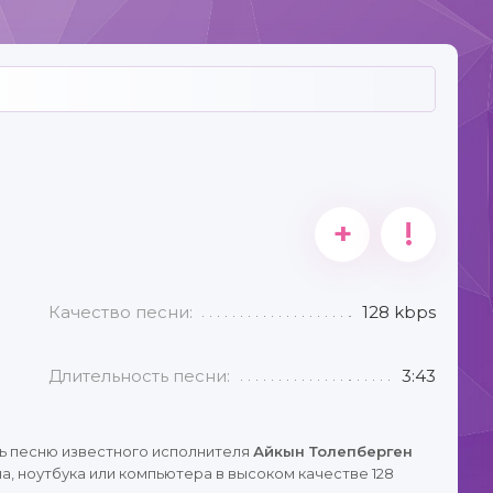
+
!
Качество песни:
128 kbps
Длительность песни:
3:43
ь песню известного исполнителя
Айкын Толепберген
, ноутбука или компьютера в высоком качестве 128