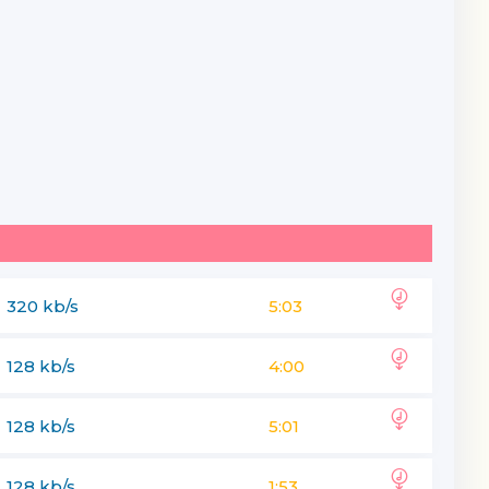
320 kb/s
5:03
128 kb/s
4:00
128 kb/s
5:01
128 kb/s
1:53