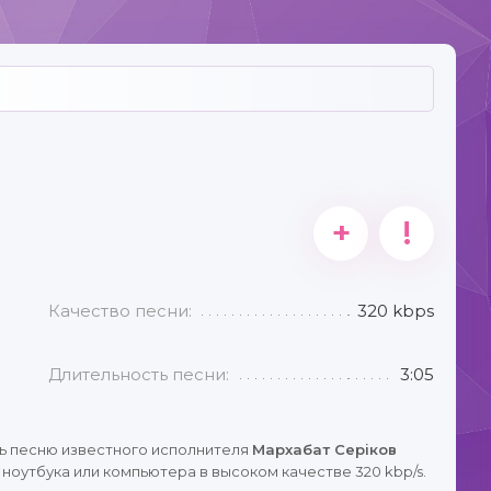
+
!
Качество песни:
320 kbps
Длительность песни:
3:05
ь песню известного исполнителя
Мархабат Серіков
ноутбука или компьютера в высоком качестве 320 kbp/s.