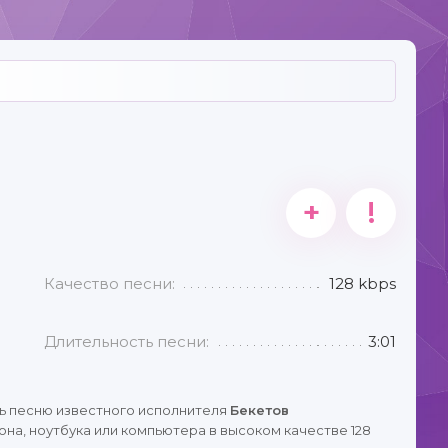
+
!
Качество песни:
128 kbps
Длительность песни:
3:01
ь песню известного исполнителя
Бекетов
на, ноутбука или компьютера в высоком качестве 128