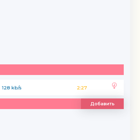
128 kb/s
2:27
Добавить