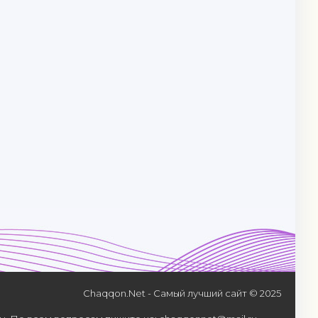
Chaqqon.Net - Самый лучший сайт © 2025