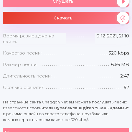
Слушать
Скачать
Время размещено на
6-12-2021, 21:10
сайте:
Качество песни:
320 kbps
Размер песни:
6,66 MB
Длительность песни:
2:47
Сколько скачать?
52
На странице сайта Chaqqon.Net вы можете послушать песню
известного исполнителя
Нұрабеков Жәдігер "Жаныңдамын"
в режиме онлайн со своего телефона, ноутбука или
компьютера в высоком качестве 320 kbp/s.