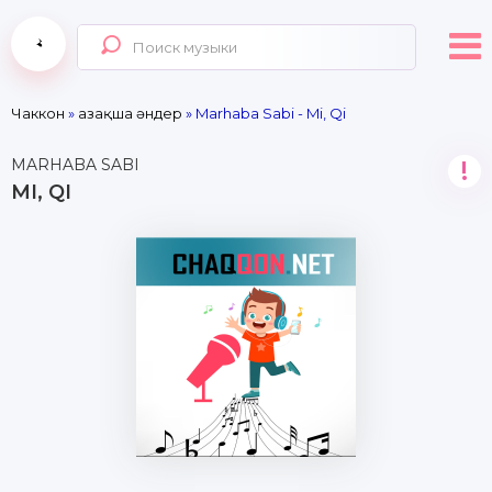
Чаккон
»
Қазақша әндер
» Marhaba Sabi - Mi, Qi
MARHABA SABI
!
MI, QI