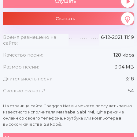
Слушать
Скачать
Время размещено на
6-12-2021, 11:19
сайте:
Качество песни:
128 kbps
Размер песни:
3,04 MB
Длительность песни:
3:18
Сколько скачать?
54
На странице сайта Chaqqon.Net вы можете послушать песню
известного исполнителя
Marhaba Sabi "Mi, Qi"
в режиме
онлайн со своего телефона, ноутбука или компьютера в
высоком качестве 128 kbp/s.