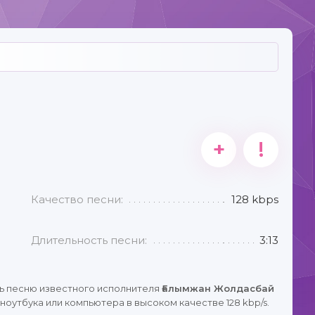
+
!
Качество песни:
128 kbps
Длительность песни:
3:13
ь песню известного исполнителя
Ғалымжан Жолдасбай
ноутбука или компьютера в высоком качестве 128 kbp/s.