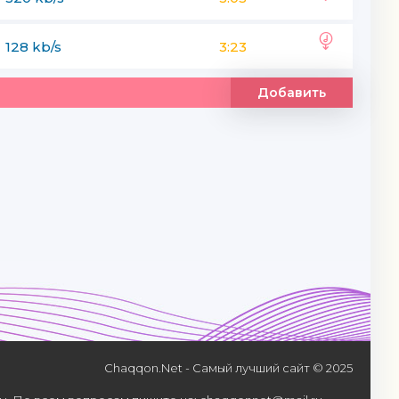
128 kb/s
3:23
Добавить
Chaqqon.Net - Самый лучший сайт © 2025