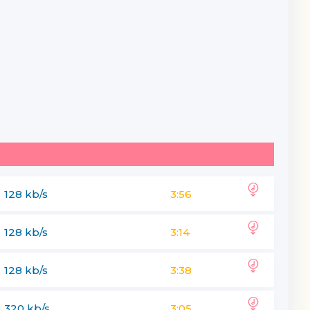
128 kb/s
3:56
128 kb/s
3:14
128 kb/s
3:38
320 kb/s
3:05