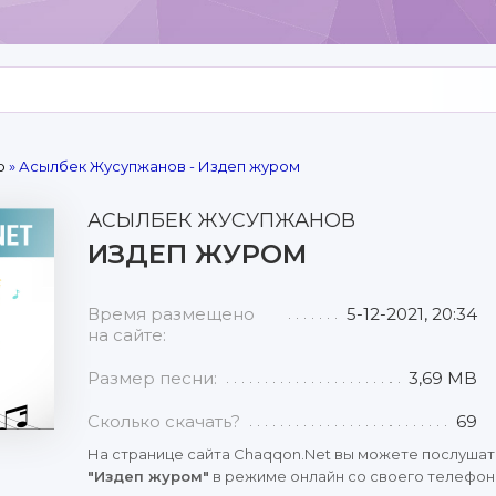
р
» Асылбек Жусупжанов - Издеп журом
АСЫЛБЕК ЖУСУПЖАНОВ
ИЗДЕП ЖУРОМ
Время размещено
5-12-2021, 20:34
на сайте:
Размер песни:
3,69 MB
Сколько скачать?
69
На странице сайта Chaqqon.Net вы можете послушат
"Издеп журом"
в режиме онлайн со своего телефона,