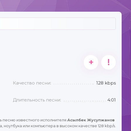
+
!
Качество песни:
128 kbps
Длительность песни:
4:01
ь песню известного исполнителя
Асылбек Жусупжанов
 ноутбука или компьютера в высоком качестве 128 kbp/s.