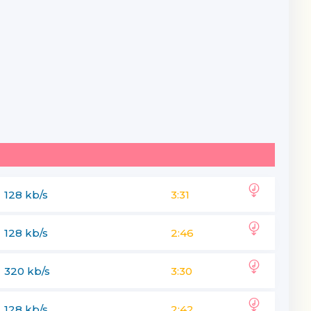
128 kb/s
3:31
128 kb/s
2:46
320 kb/s
3:30
128 kb/s
2:42