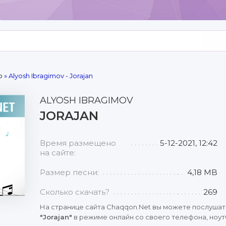
р
» Alyosh Ibragimov - Jorajan
ALYOSH IBRAGIMOV
JORAJAN
Время размещено
5-12-2021, 12:42
на сайте:
Размер песни:
4,18 MB
Сколько скачать?
269
На странице сайта Chaqqon.Net вы можете послушат
"Jorajan"
в режиме онлайн со своего телефона, ноутб