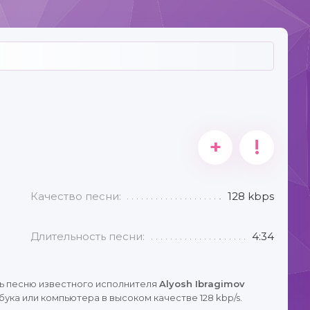
+
!
Качество песни:
128 kbps
Длительность песни:
4:34
ь песню известного исполнителя
Alyosh Ibragimov
ука или компьютера в высоком качестве 128 kbp/s.