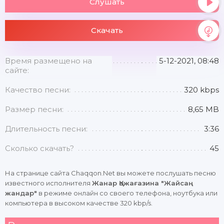
Слушать
Скачать
Время размещено на
5-12-2021, 08:48
сайте:
Качество песни:
320 kbps
Размер песни:
8,65 MB
Длительность песни:
3:36
Сколько скачать?
45
На странице сайта Chaqqon.Net вы можете послушать песню
известного исполнителя
Жанар Қожағазина "Жайсаң
жандар"
в режиме онлайн со своего телефона, ноутбука или
компьютера в высоком качестве 320 kbp/s.