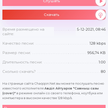
Слушать
Скачать
Время размещено на
5-12-2021, 08:46
сайте:
Качество песни:
128 kbps
Размер песни:
956,74 KB
Длительность песни:
1:00
Сколько скачать?
80
На странице сайта Chaqqon.Net вы можете послушать песню
известного исполнителя
Ағаділ Айтуаров "Сағыныш сазы
(cover)"
в режиме онлайн со своего телефона, ноутбука или
компьютера в высоком качестве 128 kbp/s.