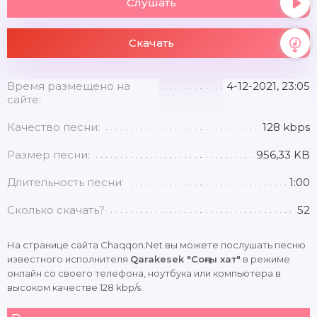
Слушать
Скачать
Время размещено на
4-12-2021, 23:05
сайте:
Качество песни:
128 kbps
Размер песни:
956,33 KB
Длительность песни:
1:00
Сколько скачать?
52
На странице сайта Chaqqon.Net вы можете послушать песню
известного исполнителя
Qarakesek "Соңғы хат"
в режиме
онлайн со своего телефона, ноутбука или компьютера в
высоком качестве 128 kbp/s.