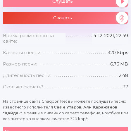
Слушать
Скачать
Время размещено на
4-12-2021, 22:49
сайте:
Качество песни:
320 kbps
Размер песни:
6,76 MB
Длительность песни:
2:48
Сколько скачать?
37
На странице сайта Chaqqon.Net вы можете послушать песню
известного исполнителя
Сағын Утаров, Аян Қаражанов
"Қайда?"
в режиме онлайн со своего телефона, ноутбука или
компьютера в высоком качестве 320 kbp/s.