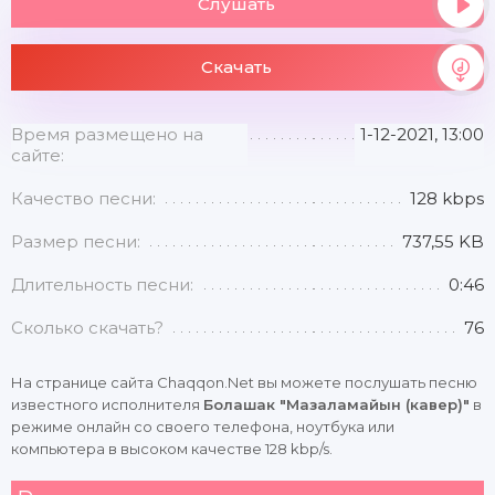
Слушать
Скачать
Время размещено на
1-12-2021, 13:00
сайте:
Качество песни:
128 kbps
Размер песни:
737,55 KB
Длительность песни:
0:46
Сколько скачать?
76
На странице сайта Chaqqon.Net вы можете послушать песню
известного исполнителя
Болашак "Мазаламайын (кавер)"
в
режиме онлайн со своего телефона, ноутбука или
компьютера в высоком качестве 128 kbp/s.