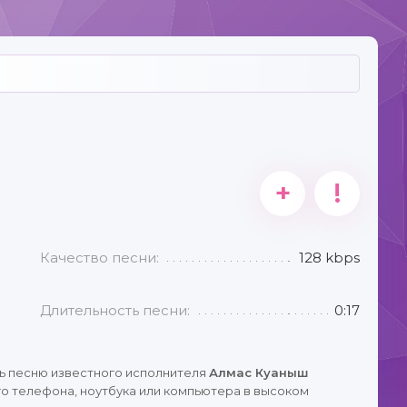
+
!
Качество песни:
128 kbps
Длительность песни:
0:17
ь песню известного исполнителя
Алмас Куаныш
о телефона, ноутбука или компьютера в высоком