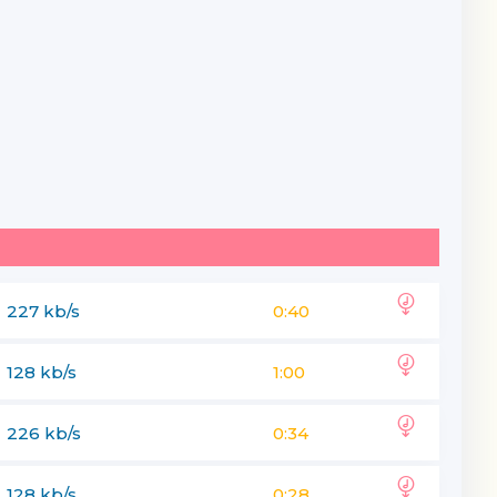
227 kb/s
0:40
128 kb/s
1:00
226 kb/s
0:34
128 kb/s
0:28