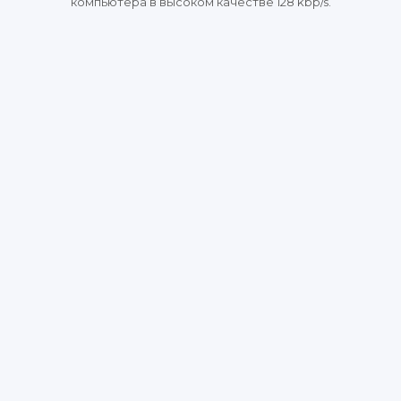
компьютера в высоком качестве 128 kbp/s.