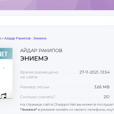
р
» Айдар Ракипов - Эниемэ
АЙДАР РАКИПОВ
ЭНИЕМЭ
Время размещено
27-11-2021, 13:54
на сайте:
Размер песни:
3,65 MB
Сколько скачать?
251
На странице сайта Chaqqon.Net вы можете послушат
"Эниемэ"
в режиме онлайн со своего телефона, ноутб