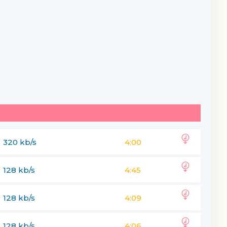
320 kb/s
4:00
128 kb/s
4:45
128 kb/s
4:09
128 kb/s
4:06