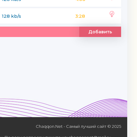
128 kb/s
3:28
Добавить
Chaqqon.Net - Самый лучший сайт © 2025