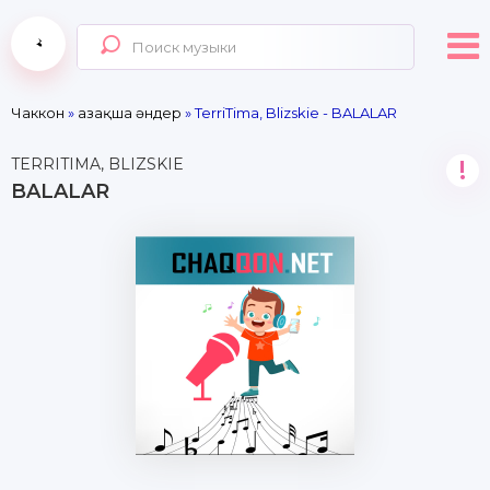
Чаккон
»
Қазақша әндер
» TerriTima, Blizskie - BALALAR
TERRITIMA, BLIZSKIE
!
BALALAR