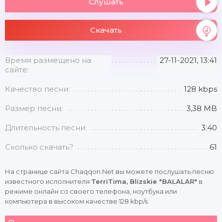
Слушать
Скачать
Время размещено на
27-11-2021, 13:41
сайте:
Качество песни:
128 kbps
Размер песни:
3,38 MB
Длительность песни:
3:40
Сколько скачать?
61
На странице сайта Chaqqon.Net вы можете послушать песню
известного исполнителя
TerriTima, Blizskie "BALALAR"
в
режиме онлайн со своего телефона, ноутбука или
компьютера в высоком качестве 128 kbp/s.