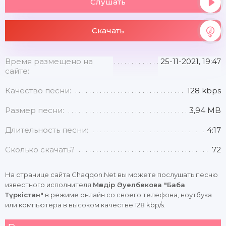
Слушать
Скачать
Время размещено на
25-11-2021, 19:47
сайте:
Качество песни:
128 kbps
Размер песни:
3,94 MB
Длительность песни:
4:17
Сколько скачать?
72
На странице сайта Chaqqon.Net вы можете послушать песню
известного исполнителя
Мөлдір Әуелбекова "Баба
Түркістан"
в режиме онлайн со своего телефона, ноутбука
или компьютера в высоком качестве 128 kbp/s.