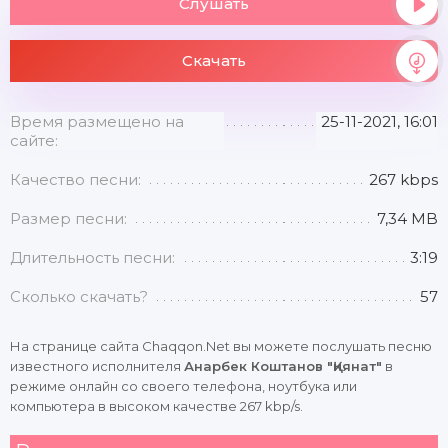
Слушать
Скачать
Время размещено на
25-11-2021, 16:01
сайте:
Качество песни:
267 kbps
Размер песни:
7,34 MB
Длительность песни:
3:19
Сколько скачать?
57
На странице сайта Chaqqon.Net вы можете послушать песню
известного исполнителя
Анарбек Коштанов "Қиянат"
в
режиме онлайн со своего телефона, ноутбука или
компьютера в высоком качестве 267 kbp/s.