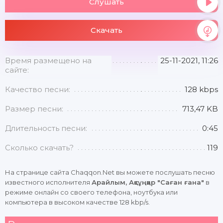
Слушать
Скачать
Время размещено на
25-11-2021, 11:26
сайте:
Качество песни:
128 kbps
Размер песни:
713,47 KB
Длительность песни:
0:45
Сколько скачать?
119
На странице сайта Chaqqon.Net вы можете послушать песню
известного исполнителя
Арайлым, Ақсұңқар "Саған ғана"
в
режиме онлайн со своего телефона, ноутбука или
компьютера в высоком качестве 128 kbp/s.