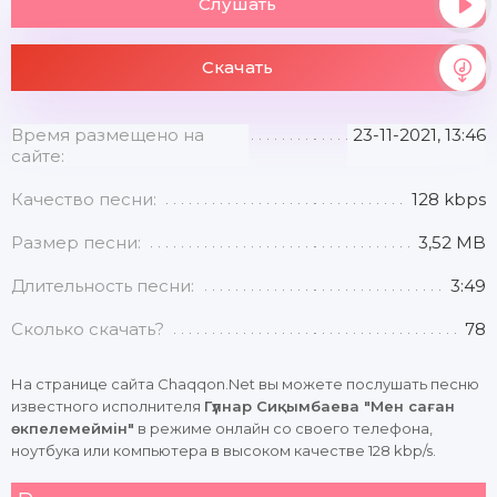
Слушать
Скачать
Время размещено на
23-11-2021, 13:46
сайте:
Качество песни:
128 kbps
Размер песни:
3,52 MB
Длительность песни:
3:49
Сколько скачать?
78
На странице сайта Chaqqon.Net вы можете послушать песню
известного исполнителя
Гүлнар Сиқымбаева "Мен саған
өкпелемеймін"
в режиме онлайн со своего телефона,
ноутбука или компьютера в высоком качестве 128 kbp/s.