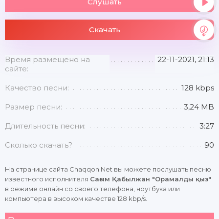
Слушать
Скачать
Время размещено на
22-11-2021, 21:13
сайте:
Качество песни:
128 kbps
Размер песни:
3,24 MB
Длительность песни:
3:27
Сколько скачать?
90
На странице сайта Chaqqon.Net вы можете послушать песню
известного исполнителя
Сағым Қабылжан "Орамалды қыз"
в режиме онлайн со своего телефона, ноутбука или
компьютера в высоком качестве 128 kbp/s.