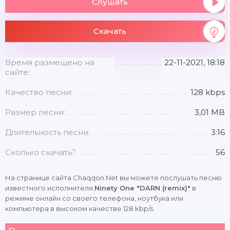
Слушать
Скачать
Время размещено на
22-11-2021, 18:18
сайте:
Качество песни:
128 kbps
Размер песни:
3,01 MB
Длительность песни:
3:16
Сколько скачать?
56
На странице сайта Chaqqon.Net вы можете послушать песню
известного исполнителя
Ninety One "DARN (remix)"
в
режиме онлайн со своего телефона, ноутбука или
компьютера в высоком качестве 128 kbp/s.