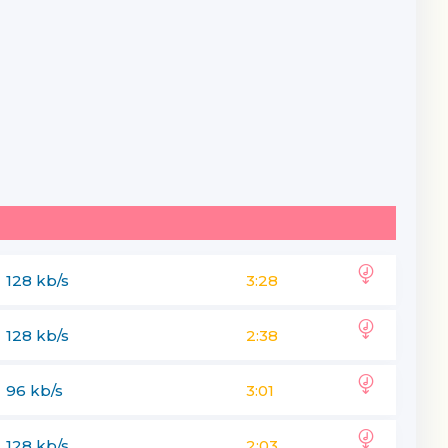
128 kb/s
3:28
128 kb/s
2:38
96 kb/s
3:01
128 kb/s
2:03