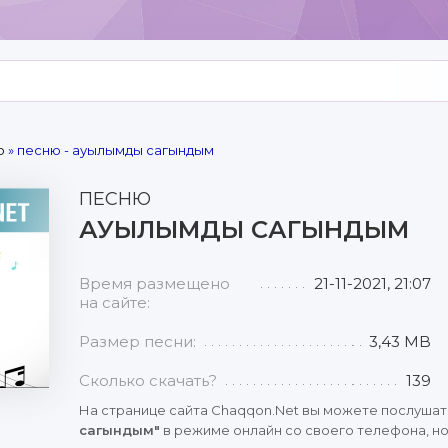
р
» песню - ауылымды сагындым
ПЕСНЮ
АУЫЛЫМДЫ САГЫНДЫМ
Время размещено
21-11-2021, 21:07
на сайте:
Размер песни:
3,43 MB
Сколько скачать?
139
На странице сайта Chaqqon.Net вы можете послушат
сагындым"
в режиме онлайн со своего телефона, ноу