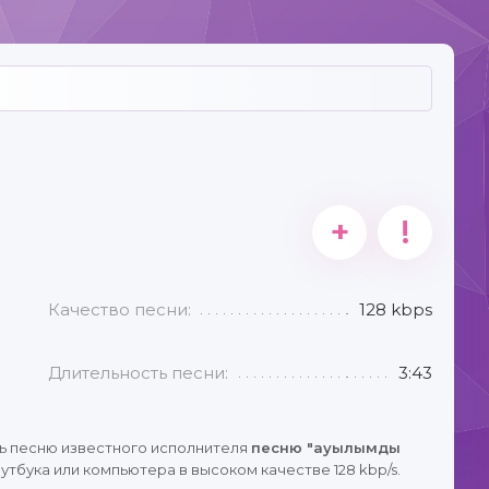
+
!
Качество песни:
128 kbps
Длительность песни:
3:43
ь песню известного исполнителя
песню "ауылымды
тбука или компьютера в высоком качестве 128 kbp/s.