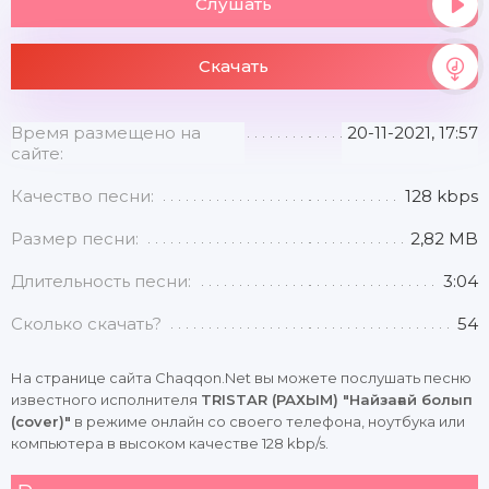
Слушать
Скачать
Время размещено на
20-11-2021, 17:57
сайте:
Качество песни:
128 kbps
Размер песни:
2,82 MB
Длительность песни:
3:04
Сколько скачать?
54
На странице сайта Chaqqon.Net вы можете послушать песню
известного исполнителя
TRISTAR (РАХЫМ) "Найзағай болып
(cover)"
в режиме онлайн со своего телефона, ноутбука или
компьютера в высоком качестве 128 kbp/s.