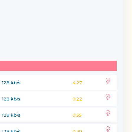
128 kb/s
4:27
128 kb/s
0:22
128 kb/s
0:55
128 kb/s
0:30