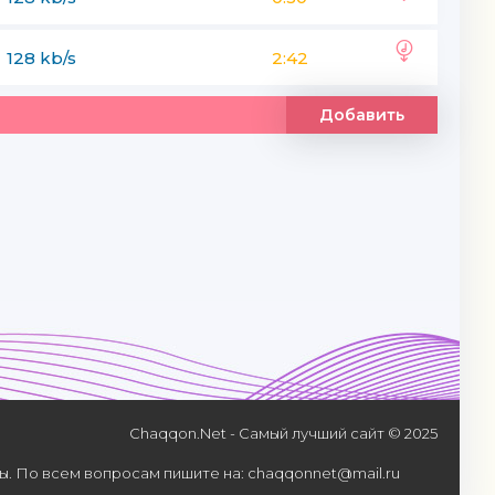
128 kb/s
2:42
Добавить
Chaqqon.Net - Самый лучший сайт © 2025
. По всем вопросам пишите на: chaqqonnet@mail.ru