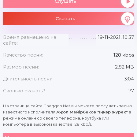
Слушать
Скачать
Время размещено на
19-11-2021, 10:37
сайте:
Качество песни:
128 kbps
Размер песни:
2,82 MB
Длительность песни:
3:04
Сколько скачать?
77
На странице сайта Chaqqon.Net вы можете послушать песню
известного исполнителя
Ақжол Мейірбеков "Іңкәр жүрек"
в
режиме онлайн со своего телефона, ноутбука или
компьютера в высоком качестве 128 kbp/s.