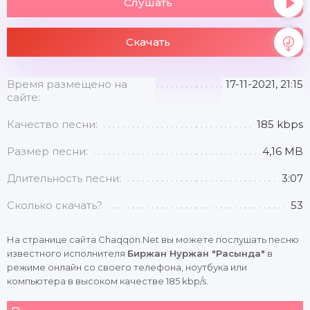
Слушать
Скачать
Время размещено на
17-11-2021, 21:15
сайте:
Качество песни:
185 kbps
Размер песни:
4,16 MB
Длительность песни:
3:07
Сколько скачать?
53
На странице сайта Chaqqon.Net вы можете послушать песню
известного исполнителя
Биржан Нуржан "Расында"
в
режиме онлайн со своего телефона, ноутбука или
компьютера в высоком качестве 185 kbp/s.