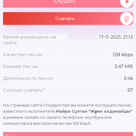
Слушать
Скачать
Время размещено на
17-11-2021, 21:13
сайте:
Качество песни:
128 kbps
Размер песни:
3,47 MB
Длительность песни:
3:46
Сколько скачать?
67
На странице сайта Chaqqon.Net вы можете послушать песню
известного исполнителя
Майра Сұлтан "Жүрек алдамайды"
в режиме онлайн со своего телефона, ноутбука или
компьютера в высоком качестве 128 kbp/s.