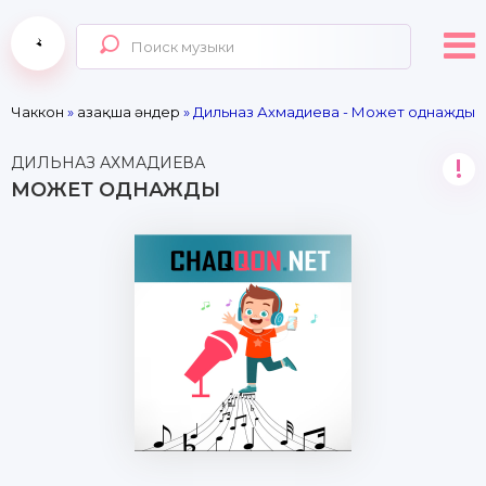
Чаккон
»
Қазақша әндер
» Дильназ Ахмадиева - Может однажды
ДИЛЬНАЗ АХМАДИЕВА
!
МОЖЕТ ОДНАЖДЫ