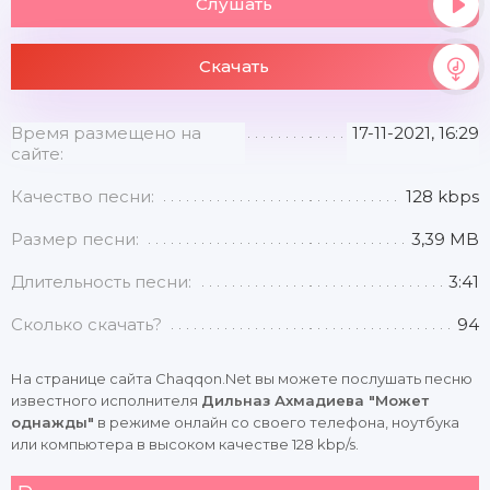
Слушать
Скачать
Время размещено на
17-11-2021, 16:29
сайте:
Качество песни:
128 kbps
Размер песни:
3,39 MB
Длительность песни:
3:41
Сколько скачать?
94
На странице сайта Chaqqon.Net вы можете послушать песню
известного исполнителя
Дильназ Ахмадиева "Может
однажды"
в режиме онлайн со своего телефона, ноутбука
или компьютера в высоком качестве 128 kbp/s.