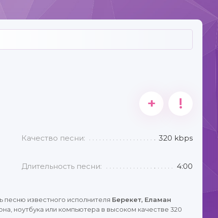
+
!
Качество песни:
320 kbps
Длительность песни:
4:00
ь песню известного исполнителя
Берекет, Еламан
на, ноутбука или компьютера в высоком качестве 320