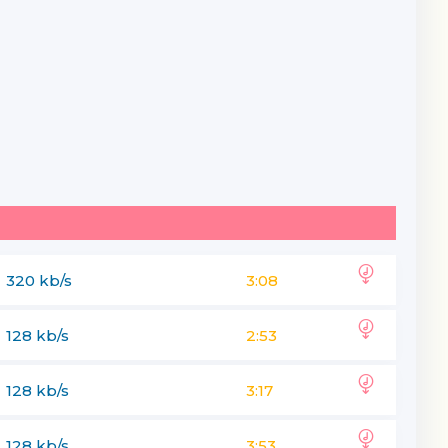
320 kb/s
3:08
128 kb/s
2:53
128 kb/s
3:17
128 kb/s
3:53