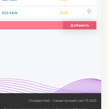
320 kb/s
3:43
Добавить
Chaqqon.Net - Самый лучший сайт © 2025