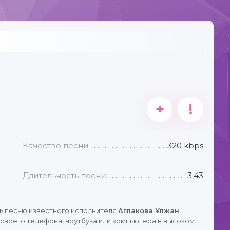
+
!
Качество песни:
320 kbps
Длительность песни:
3:43
ь песню известного исполнителя
Аглакова Ұлжан
своего телефона, ноутбука или компьютера в высоком