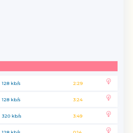
128 kb/s
2:29
128 kb/s
3:24
320 kb/s
3:49
128 kb/s
0:14