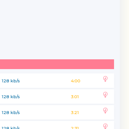
128 kb/s
4:00
128 kb/s
3:01
128 kb/s
3:21
128 kb/s
2:31