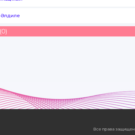
-
Әлдиле
(0)
Все права защищены