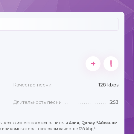
+
!
Качество песни:
128 kbps
Длительность песни:
3:53
ь песню известного исполнителя
Азия, Qanay "Айсанам
 или компьютера в высоком качестве 128 kbp/s.