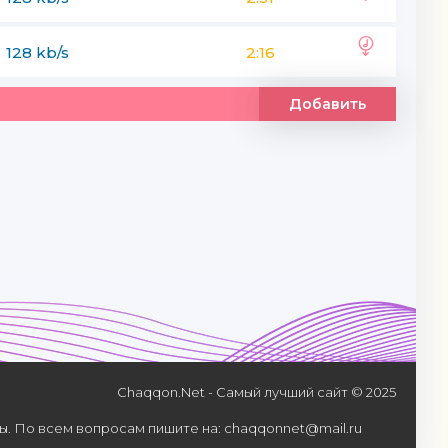
128 kb/s
2:16
Добавить
Chaqqon.Net - Самый лучший сайт © 2025
. По всем вопросам пишите на: chaqqonnet@mail.ru