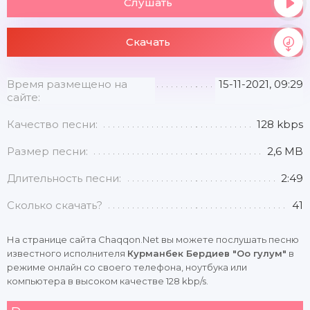
Слушать
Скачать
Время размещено на
15-11-2021, 09:29
сайте:
Качество песни:
128 kbps
Размер песни:
2,6 MB
Длительность песни:
2:49
Сколько скачать?
41
На странице сайта Chaqqon.Net вы можете послушать песню
известного исполнителя
Курманбек Бердиев "Оо гулум"
в
режиме онлайн со своего телефона, ноутбука или
компьютера в высоком качестве 128 kbp/s.