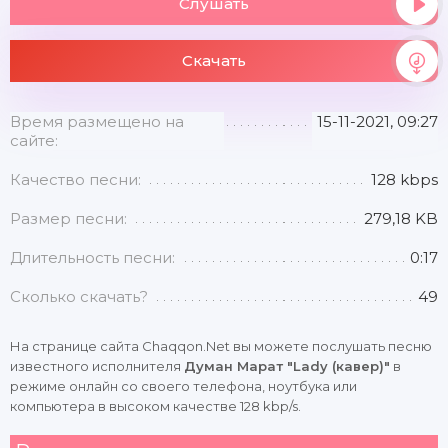
Слушать
Скачать
Время размещено на
15-11-2021, 09:27
сайте:
Качество песни:
128 kbps
Размер песни:
279,18 KB
Длительность песни:
0:17
Сколько скачать?
49
На странице сайта Chaqqon.Net вы можете послушать песню
известного исполнителя
Думан Марат "Lady (кавер)"
в
режиме онлайн со своего телефона, ноутбука или
компьютера в высоком качестве 128 kbp/s.