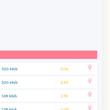
320 kb/s
3:04
320 kb/s
2:53
128 kb/s
2:35
128 kb/s
2:29