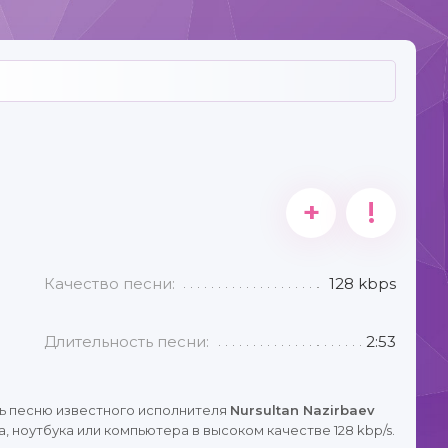
+
!
Качество песни:
128 kbps
Длительность песни:
2:53
ь песню известного исполнителя
Nursultan Nazirbaev
 ноутбука или компьютера в высоком качестве 128 kbp/s.