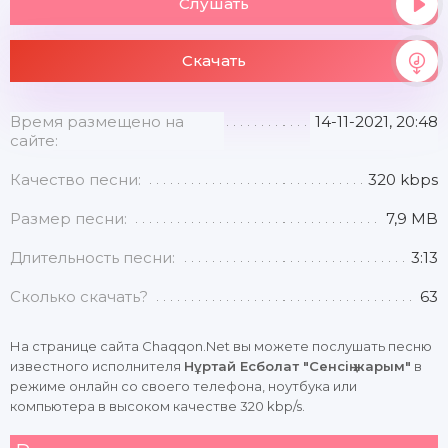
Слушать
Скачать
Время размещено на
14-11-2021, 20:48
сайте:
Качество песни:
320 kbps
Размер песни:
7,9 MB
Длительность песни:
3:13
Сколько скачать?
63
На странице сайта Chaqqon.Net вы можете послушать песню
известного исполнителя
Нұртай Есболат "Сенсің жарым"
в
режиме онлайн со своего телефона, ноутбука или
компьютера в высоком качестве 320 kbp/s.