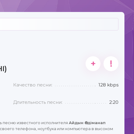
+
!
І)
Качество песни:
128 kbps
Длительность песни:
2:20
ь песню известного исполнителя
Айдын Әбдіманап
своего телефона, ноутбука или компьютера в высоком