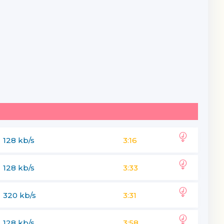
128 kb/s
3:16
128 kb/s
3:33
320 kb/s
3:31
128 kb/s
3:58