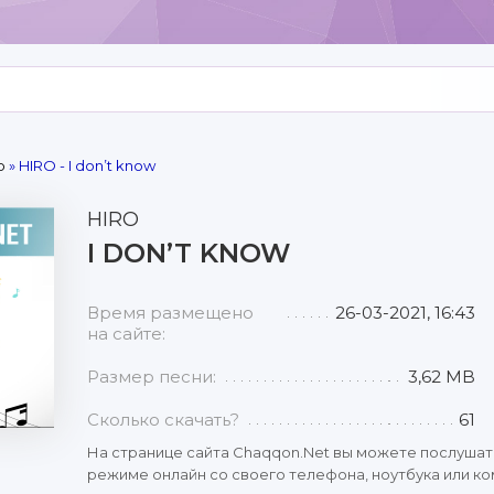
р
» HIRO - I don’t know
HIRO
I DON’T KNOW
Время размещено
26-03-2021, 16:43
на сайте:
Размер песни:
3,62 MB
Сколько скачать?
61
На странице сайта Chaqqon.Net вы можете послушат
режиме онлайн со своего телефона, ноутбука или ком