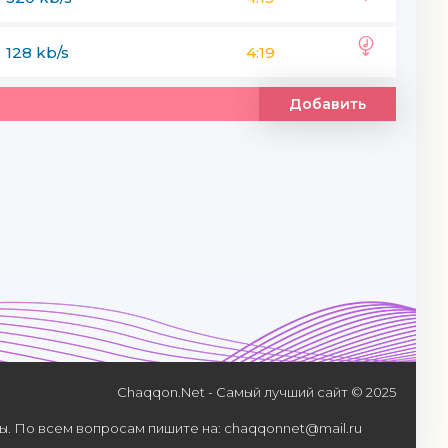
128 kb/s
4:19
Добавить
Chaqqon.Net - Самый лучший сайт © 2025
. По всем вопросам пишите на: chaqqonnet@mail.ru