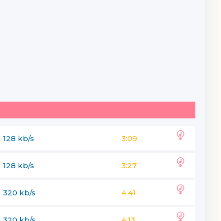
128 kb/s
3:09
128 kb/s
3:27
320 kb/s
4:41
320 kb/s
4:13