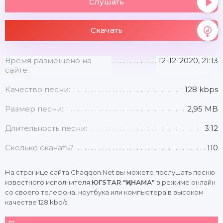
Слушать
Скачать
Время размещено на
12-12-2020, 21:13
сайте:
Качество песни:
128 kbps
Размер песни:
2,95 MB
Длительность песни:
3:12
Сколько скачать?
110
На странице сайта Chaqqon.Net вы можете послушать песню
известного исполнителя
ЮГSTAR "ҚИНАМА"
в режиме онлайн
со своего телефона, ноутбука или компьютера в высоком
качестве 128 kbp/s.