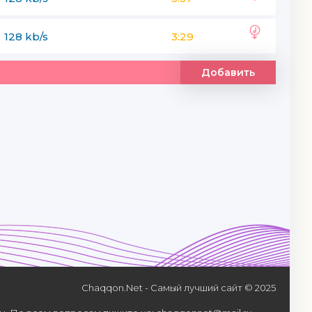
128 kb/s
3:29
Добавить
Chaqqon.Net - Самый лучший сайт © 2025