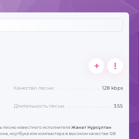
+
!
Качество песни:
128 kbps
Длительность песни:
3:55
ь песню известного исполнителя
Жанат Нұрсұлтан
на, ноутбука или компьютера в высоком качестве 128