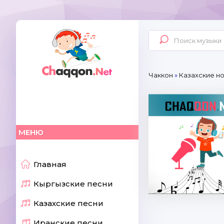
Чаккон
»
Казахские н
МЕНЮ
Главная
Кыргызские песни
Казахские песни
Иранские песни