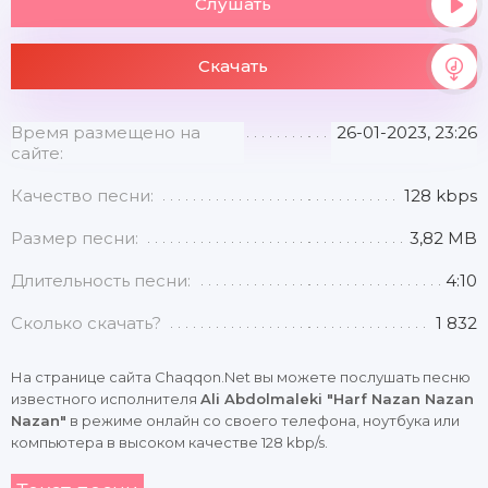
Слушать
Скачать
Время размещено на
26-01-2023, 23:26
сайте:
Качество песни:
128 kbps
Размер песни:
3,82 MB
Длительность песни:
4:10
Сколько скачать?
1 832
На странице сайта Chaqqon.Net вы можете послушать песню
известного исполнителя
Ali Abdolmaleki "Harf Nazan Nazan
Nazan"
в режиме онлайн со своего телефона, ноутбука или
компьютера в высоком качестве 128 kbp/s.