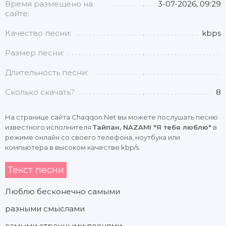
Время размещено на
3-07-2026, 09:29
сайте:
Качество песни:
kbps
Размер песни:
Длительность песни:
Сколько скачать?
8
На странице сайта Chaqqon.Net вы можете послушать песню
известного исполнителя
Тайпан, NAZAMI "Я тебя люблю"
в
режиме онлайн со своего телефона, ноутбука или
компьютера в высоком качестве kbp/s.
Текст песни
Люблю бесконечно самыми
разными смыслами
самыми странными песнями