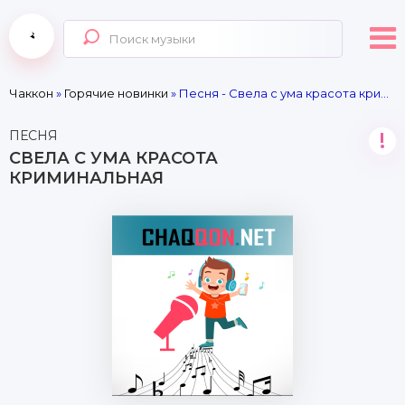
Чаккон
»
Горячие новинки
» Песня - Свела с ума красота криминальная
ПЕСНЯ
!
СВЕЛА С УМА КРАСОТА
КРИМИНАЛЬНАЯ