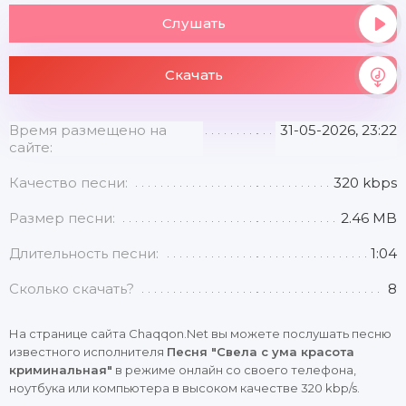
Слушать
Скачать
Время размещено на
31-05-2026, 23:22
сайте:
Качество песни:
320 kbps
Размер песни:
2.46 MB
Длительность песни:
1:04
Сколько скачать?
8
На странице сайта Chaqqon.Net вы можете послушать песню
известного исполнителя
Песня "Свела с ума красота
криминальная"
в режиме онлайн со своего телефона,
ноутбука или компьютера в высоком качестве 320 kbp/s.