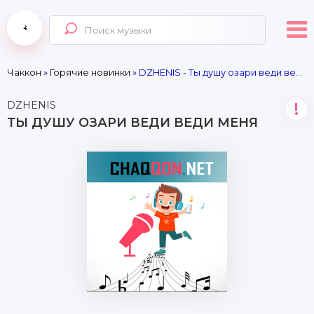
Чаккон
»
Горячие новинки
» DZHENIS - Ты душу озари веди веди меня
DZHENIS
!
ТЫ ДУШУ ОЗАРИ ВЕДИ ВЕДИ МЕНЯ