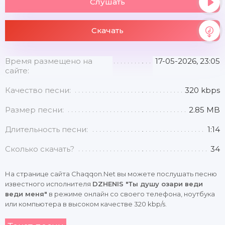
Слушать
Скачать
Время размещено на
17-05-2026, 23:05
сайте:
Качество песни:
320 kbps
Размер песни:
2.85 MB
Длительность песни:
1:14
Сколько скачать?
34
На странице сайта Chaqqon.Net вы можете послушать песню
известного исполнителя
DZHENIS "Ты душу озари веди
веди меня"
в режиме онлайн со своего телефона, ноутбука
или компьютера в высоком качестве 320 kbp/s.